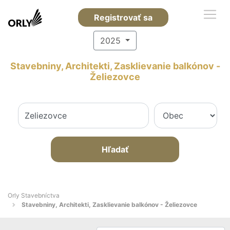
Registrovať sa
2025
Stavebniny, Architekti, Zasklievanie balkónov -
Želiezovce
Hľadať
Orly Stavebníctva
Stavebniny, Architekti, Zasklievanie balkónov - Želiezovce