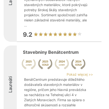
stavebných materiálov, ktoré pokrývajú
potreby širokej škály stavebných
projektov. Sortiment spoločnosti zahŕňa
nielen základné stavebné materiály, ale
...
9.2
Stavebniny Benátcentrum
Pokaż więcej >>
Laureáti
BenátCentrum predstavuje dôležitého
dodávateľa stavebných materiálov v
regióne, pričom jeho hlavná prevádzka
sa nachádza na Tehelnej ulici 4 v
Zlatých Moravciach. Firma sa opiera o
dlhoročné skúsenosti a rozsiahle