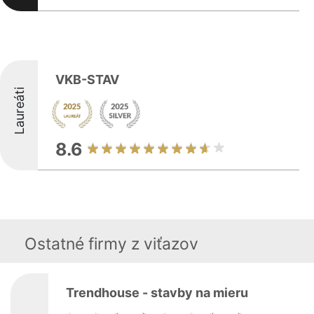
VKB-STAV
Laureáti
8.6
Ostatné firmy z viťazov
Trendhouse - stavby na mieru