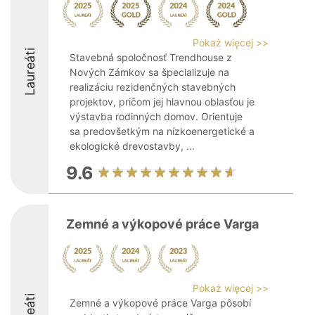
Pokaż więcej >>
Laureáti
Stavebná spoločnosť Trendhouse z
Nových Zámkov sa špecializuje na
realizáciu rezidenčných stavebných
projektov, pričom jej hlavnou oblasťou je
výstavba rodinných domov. Orientuje
sa predovšetkým na nízkoenergetické a
ekologické drevostavby, ...
9.6
Zemné a výkopové práce Varga
Pokaż więcej >>
Zemné a výkopové práce Varga pôsobí