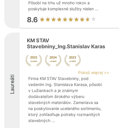
Pôsobí na trhu už mnoho rokov a
poskytuje komplexné služby nielen ...
8.6
KM STAV
Stavebniny_Ing.Stanislav Karas
Pokaż więcej >>
Laureáti
Firma KM STAV Stavebniny, pod
vedením Ing. Stanislava Karasa, pôsobí
v Lužiankach a je známym
dodávateľom širokého výberu
stavebných materiálov. Zameriava sa
na poskytovanie uceleného sortimentu,
ktorý zohľadňuje potreby rozmanitých
stavebných ...