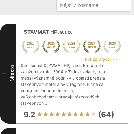
STAVMAT HP, s.r.o.
Pokaż więcej >>
Spoločnosť STAVMAT HP, s.r.o., ktorá bola
Miesto
založená v roku 2004 v Želiezovciach, patrí
I
medzi významné podniky v oblasti predaja
stavebných materiálov v regióne. Firma sa
venuje maloobchodnému aj
veľkoobchodnému predaju rôznorodých
stavebných ...
9.2
(64)