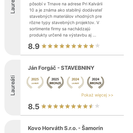
Laureáti
pôsobí v Trnave na adrese Pri Kalvárii
10 a je známa ako stabilný dodávateľ
stavebných materiálov vhodných pre
rôzne typy stavebných projektov. V
sortimente firmy sa nachádzajú
produkty určené na výstavbu aj ...
8.9
Ján Forgáč - STAVEBNINY
Laureáti
Pokaż więcej >>
8.5
Kovo Horváth S.r.o. - Šamorín