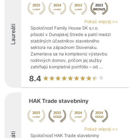
Pokaż więcej >>
Laureáti
Spoločnosť Family House SK s.r.o.
pôsobí v Dunajskej Strede a patrí medzi
stabilných účastníkov stavebného
sektora na západnom Slovensku.
Zameriava sa na komplexnú výstavbu
rodinných domov, pričom jej služby
zahŕňajú kompletné portfólio – od ...
8.4
HAK Trade stavebniny
Pokaż więcej >>
Spoločnosť HAK Trade stavebniny