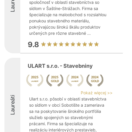
Laureáti
spoločnosť v oblasti stavebníctva so
sídlom v Šaštíne-Strážach. Firma sa
špecializuje na maloobchod s rozsiahlou
ponukou stavebného materiálu,
pokrývajúcou širokú škálu produktov
určených pre rôzne stavebné ...
9.8
ULART s.r.o. - Stavebniny
Pokaż więcej >>
Laureáti
Ulart s.r.o. pôsobí v oblasti stavebníctva
so sídlom v obci Sobotište a zameriava
sa na poskytovanie širokého portfólia
služieb spojených so stavebnými
prácami. Firma sa špecializuje na
realizáciu interiérových prestavieb,