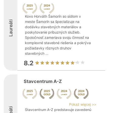
Kovo Horváth Šamorín so sídlom v
Laureáti
meste Šamorín sa špecializuje na
dodávku stavebných materiálov a
poskytovanie príbuzných služieb.
Spoločnosť zameriava svoju činnosť na
komplexné stavebné riešenia a pokrýva
požiadavky rôznych druhov
stavebných ...
8.2
Stavcentrum A-Z
Pokaż więcej >>
Stavcentrum A-Z predstavuje zavedenú