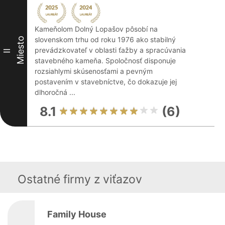
Kameňolom Dolný Lopašov pôsobí na
slovenskom trhu od roku 1976 ako stabilný
Miesto
prevádzkovateľ v oblasti ťažby a spracúvania
II
stavebného kameňa. Spoločnosť disponuje
rozsiahlymi skúsenosťami a pevným
postavením v stavebníctve, čo dokazuje jej
dlhoročná ...
8.1
(6)
Ostatné firmy z viťazov
Family House