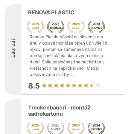
RENOVA PLASTIC
Renova Plastic pôsobí na slovenskom
Laureáti
trhu v oblasti montáže okien už vyše 18
rokov, pričom sa zameriava najmä na
predaj a inštaláciu plastových okien a
dverí. Sídlo spoločnosti sa nachádza v
Piešťanoch na Teplickej ulici. Medzi
poskytované služby ...
8.5
Trockenbaueri - montáž
sadrokartonu