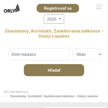
Registrovať sa
2025
Stavebniny, Architekti, Zasklievanie balkónov -
Dolný Lopašov
Hľadať
Orly Stavebníctva
Stavebniny, Architekti, Zasklievanie balkónov - Dolný Lopašov