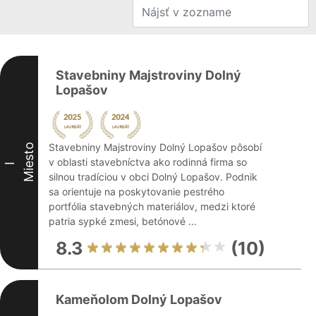
Stavebniny Majstroviny Dolný
Lopašov
Stavebniny Majstroviny Dolný Lopašov pôsobí
Miesto
v oblasti stavebníctva ako rodinná firma so
I
silnou tradíciou v obci Dolný Lopašov. Podnik
sa orientuje na poskytovanie pestrého
portfólia stavebných materiálov, medzi ktoré
patria sypké zmesi, betónové ...
8.3
(10)
Kameňolom Dolný Lopašov