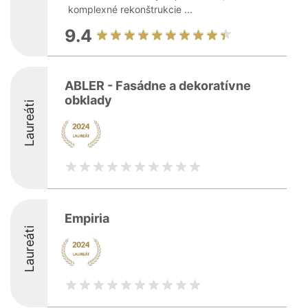
komplexné rekonštrukcie ...
9.4
ABLER - Fasádne a dekoratívne
obklady
Laureáti
Empiria
Laureáti