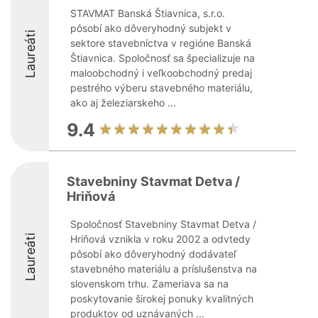
STAVMAT Banská Štiavnica, s.r.o.
pôsobí ako dôveryhodný subjekt v
Laureáti
sektore stavebníctva v regióne Banská
Štiavnica. Spoločnosť sa špecializuje na
maloobchodný i veľkoobchodný predaj
pestrého výberu stavebného materiálu,
ako aj železiarskeho ...
9.4
Stavebniny Stavmat Detva /
Hriňová
Spoločnosť Stavebniny Stavmat Detva /
Laureáti
Hriňová vznikla v roku 2002 a odvtedy
pôsobí ako dôveryhodný dodávateľ
stavebného materiálu a príslušenstva na
slovenskom trhu. Zameriava sa na
poskytovanie širokej ponuky kvalitných
produktov od uznávaných ...