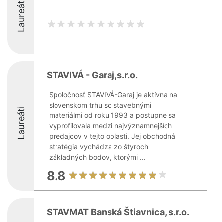
Laureáti
STAVIVÁ - Garaj,s.r.o.
Spoločnosť STAVIVÁ-Garaj je aktívna na
slovenskom trhu so stavebnými
Laureáti
materiálmi od roku 1993 a postupne sa
vyprofilovala medzi najvýznamnejších
predajcov v tejto oblasti. Jej obchodná
stratégia vychádza zo štyroch
základných bodov, ktorými ...
8.8
STAVMAT Banská Štiavnica, s.r.o.