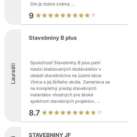
čím je dobre známa ...
9
Stavebniny B plus
Spoločnosť Stavebniny B plus patrí
Laureáti
medzi etablovaných dodávateľov v
oblasti stavebníctva na území obce
Vinica a jej širšieho okolia. Zameriava sa
na kompletný predaj stavebných
materiálov vhodných pre široké
spektrum stavebných projektov, ...
8.7
STAVEBNINY JF