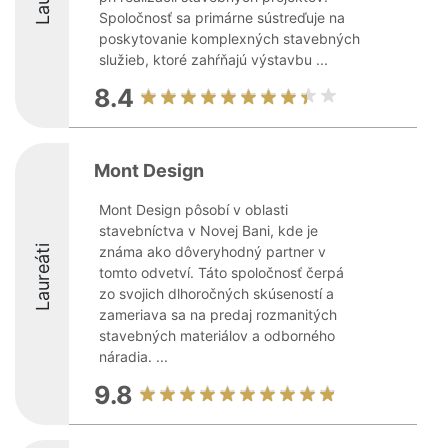
Spoločnosť sa primárne sústreďuje na
poskytovanie komplexných stavebných
služieb, ktoré zahŕňajú výstavbu ...
8.4
Mont Design
Mont Design pôsobí v oblasti
stavebníctva v Novej Bani, kde je
Laureáti
známa ako dôveryhodný partner v
tomto odvetví. Táto spoločnosť čerpá
zo svojich dlhoročných skúseností a
zameriava sa na predaj rozmanitých
stavebných materiálov a odborného
náradia. ...
9.8