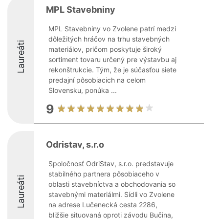
MPL Stavebniny
MPL Stavebniny vo Zvolene patrí medzi
dôležitých hráčov na trhu stavebných
Laureáti
materiálov, pričom poskytuje široký
sortiment tovaru určený pre výstavbu aj
rekonštrukcie. Tým, že je súčasťou siete
predajní pôsobiacich na celom
Slovensku, ponúka ...
9
Odristav, s.r.o
Spoločnosť OdriStav, s.r.o. predstavuje
stabilného partnera pôsobiaceho v
Laureáti
oblasti stavebníctva a obchodovania so
stavebnými materiálmi. Sídli vo Zvolene
na adrese Lučenecká cesta 2286,
bližšie situovaná oproti závodu Bučina,