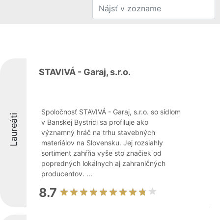
STAVIVÁ - Garaj, s.r.o.
Spoločnosť STAVIVÁ - Garaj, s.r.o. so sídlom
Laureáti
v Banskej Bystrici sa profiluje ako
významný hráč na trhu stavebných
materiálov na Slovensku. Jej rozsiahly
sortiment zahŕňa vyše sto značiek od
popredných lokálnych aj zahraničných
producentov. ...
8.7