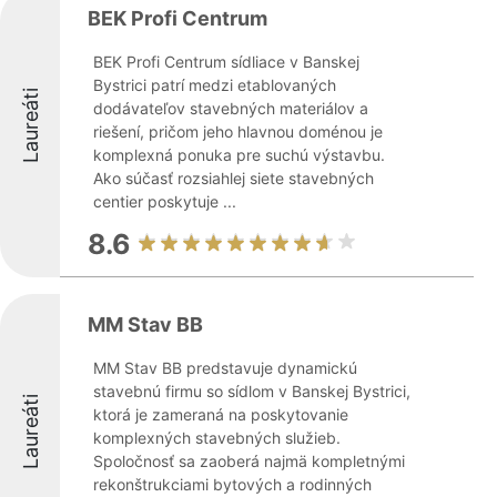
BEK Profi Centrum
BEK Profi Centrum sídliace v Banskej
Bystrici patrí medzi etablovaných
Laureáti
dodávateľov stavebných materiálov a
riešení, pričom jeho hlavnou doménou je
komplexná ponuka pre suchú výstavbu.
Ako súčasť rozsiahlej siete stavebných
centier poskytuje ...
8.6
MM Stav BB
MM Stav BB predstavuje dynamickú
stavebnú firmu so sídlom v Banskej Bystrici,
Laureáti
ktorá je zameraná na poskytovanie
komplexných stavebných služieb.
Spoločnosť sa zaoberá najmä kompletnými
rekonštrukciami bytových a rodinných