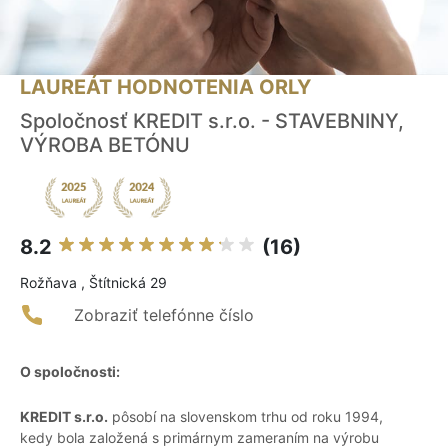
LAUREÁT HODNOTENIA ORLY
Spoločnosť KREDIT s.r.o. - STAVEBNINY,
VÝROBA BETÓNU
8.2
(16)
Rožňava , Štítnická 29
Zobraziť telefónne číslo
O spoločnosti:
KREDIT s.r.o.
pôsobí na slovenskom trhu od roku 1994,
kedy bola založená s primárnym zameraním na výrobu