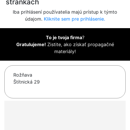
stránkach
Iba prihlásení používatelia majú prístup k týmto
údajom.
Kliknite sem pre prihlásenie.
To je tvoja firma
?
Gratulujeme!
Zistite, ako získať propagačné
materiály!
Rožňava
Štítnická 29