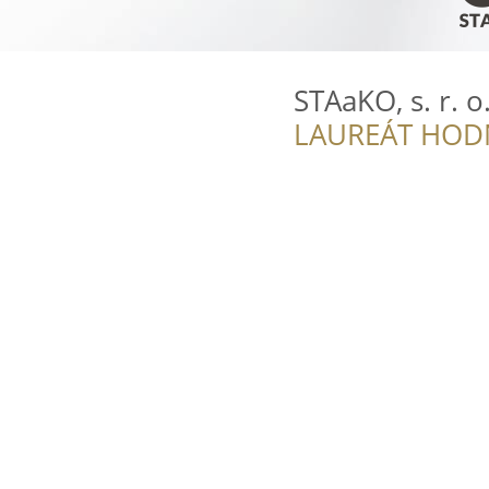
STAaKO, s. r. o
LAUREÁT HOD