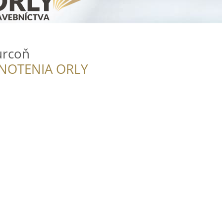
urcoň
NOTENIA ORLY