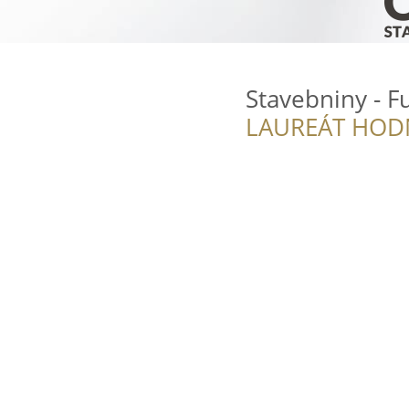
Stavebniny - F
LAUREÁT HOD