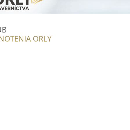
UB
NOTENIA ORLY