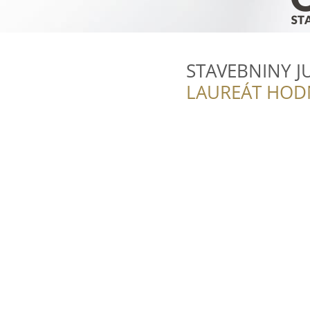
STAVEBNINY J
LAUREÁT HOD