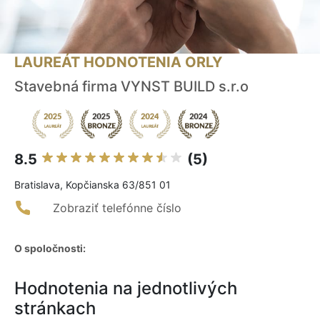
LAUREÁT HODNOTENIA ORLY
Stavebná firma VYNST BUILD s.r.o
8.5
(5)
Bratislava, Kopčianska 63/851 01
Zobraziť telefónne číslo
O spoločnosti:
Hodnotenia na jednotlivých
stránkach