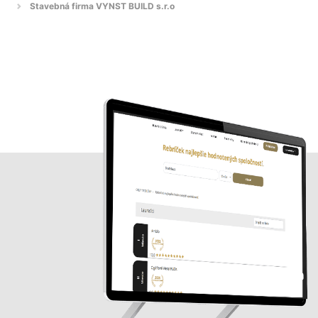
Stavebná firma VYNST BUILD s.r.o