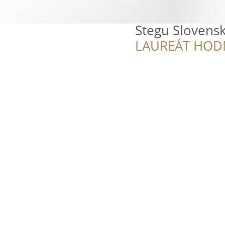
Stegu Slovens
LAUREÁT HOD