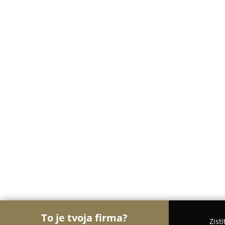
To je tvoja firma?
Zist