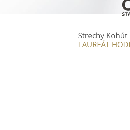
Strechy Kohút s
LAUREÁT HOD