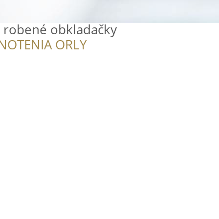
e robené obkladačky
NOTENIA ORLY