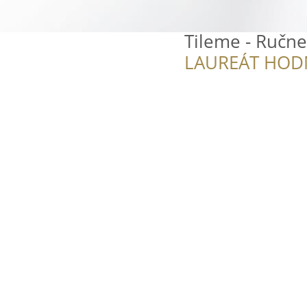
Tileme - Ručn
LAUREÁT HOD