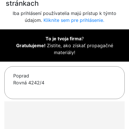
stránkach
Iba prihlásení používatelia majú prístup k týmto
údajom.
Kliknite sem pre prihlásenie.
To je tvoja firma
?
Gratulujeme!
Zistite, ako získať propagačné
materiály!
Poprad
Rovná 4242/4