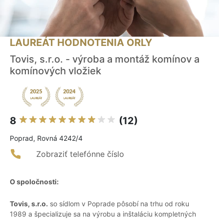
LAUREÁT HODNOTENIA ORLY
Tovis, s.r.o. - výroba a montáž komínov a
komínových vložiek
8
(12)
Poprad, Rovná 4242/4
Zobraziť telefónne číslo
O spoločnosti:
Tovis, s.r.o.
so sídlom v Poprade pôsobí na trhu od roku
1989 a špecializuje sa na výrobu a inštaláciu kompletných