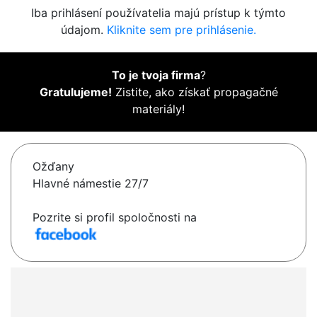
Iba prihlásení používatelia majú prístup k týmto
údajom.
Kliknite sem pre prihlásenie.
To je tvoja firma
?
Gratulujeme!
Zistite, ako získať propagačné
materiály!
Ožďany
Hlavné námestie 27/7
Pozrite si profil spoločnosti na