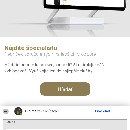
Nájdite špecialistu
Rebríček združuje tých najlepších v odbore
Hľadáte odborníka vo svojom okolí? Skontrolujte náš
vyhľadávač. Využívajte len tie najlepšie služby.
Hľadať
ORLY Stavebníctva
Live chat
08:02