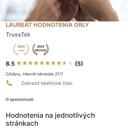
LAUREÁT HODNOTENIA ORLY
TrussTek
8.5
(5)
Ožďany, Hlavné námestie 27/7
Zobraziť telefónne číslo
O spoločnosti:
Hodnotenia na jednotlivých
stránkach