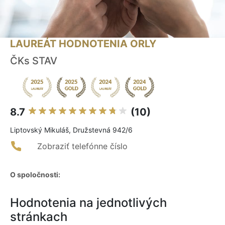
LAUREÁT HODNOTENIA ORLY
ČKs STAV
8.7
(10)
Liptovský Mikuláš, Družstevná 942/6
Zobraziť telefónne číslo
O spoločnosti:
Hodnotenia na jednotlivých
stránkach