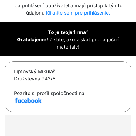
Iba prihlásení používatelia majú prístup k týmto
údajom.
Kliknite sem pre prihlásenie.
To je tvoja firma
?
Gratulujeme!
Zistite, ako získať propagačné
materiály!
Liptovský Mikuláš
Družstevná 942/6
Pozrite si profil spoločnosti na