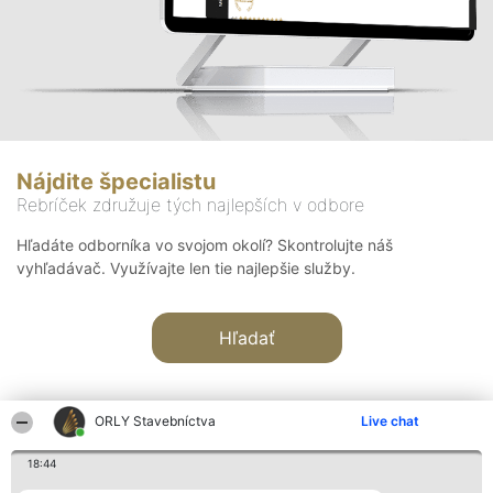
Nájdite špecialistu
Rebríček združuje tých najlepších v odbore
Hľadáte odborníka vo svojom okolí? Skontrolujte náš
vyhľadávač. Využívajte len tie najlepšie služby.
Hľadať
ORLY Stavebníctva
Live chat
18:44