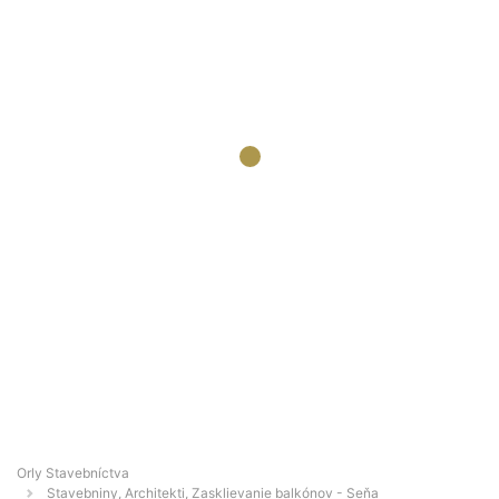
Orly Stavebníctva
Stavebniny, Architekti, Zasklievanie balkónov - Seňa