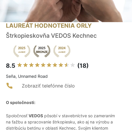
LAUREÁT HODNOTENIA ORLY
Štrkopieskovňa VEDOS Kechnec
8.5
(18)
Seňa, Unnamed Road
Zobraziť telefónne číslo
O spoločnosti:
Spoločnosť
VEDOS
pôsobí v stavebníctve so zameraním
na ťažbu a spracovanie štrkopiesku, ako aj na výrobu a
distribúciu betónu v oblasti Kechnec. Svojim klientom