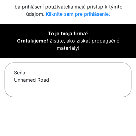
Iba prihlásení používatelia majú prístup k týmto
údajom.
Kliknite sem pre prihlásenie.
To je tvoja firma
?
Gratulujeme!
Zistite, ako získať propagačné
materiály!
Seňa
Unnamed Road