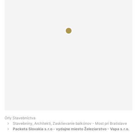
Orly Stavebníctva
Stavebniny, Architekti, Zasklievanie balkónov - Most pri Bratislave
Packeta Slovakia s.r.o - vydajne miesto Železiarstvo - Vapa s.r.o.