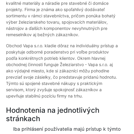
kvalitné materiály a náradie pre stavebné či domáce
projekty. Firma je známa ako spoľahlivý dodávateľ
sortimentu v rámci stavebníctva, pričom ponúka bohatý
výber železiarskeho tovaru, spojovacích materiálov,
nástrojov a ďalších komponentov nevyhnutných pre
remeselníkov aj bežných zákazníkov.
Obchod Vapa s.r.o. kladie dôraz na individuálny prístup a
poskytuje odborné poradenstvo pri voľbe produktov
podľa konkrétnych potrieb klientov. Okrem hlavnej
obchodnej činnosti funguje Železiarstvo - Vapa s.r.o. aj
ako výdajné miesto, kde si zákazníci môžu pohodlne
prevziať svoje zásielky, čo predstavuje pridanú hodnotu.
Týmto sú spojené stavebné nákupy s praktickým
servisom, ktorý zvyšuje spokojnosť zákazníkov a
upevňuje stabilnú pozíciu firmy na trhu.
Hodnotenia na jednotlivých
stránkach
Iba prihlásení používatelia majú prístup k týmto