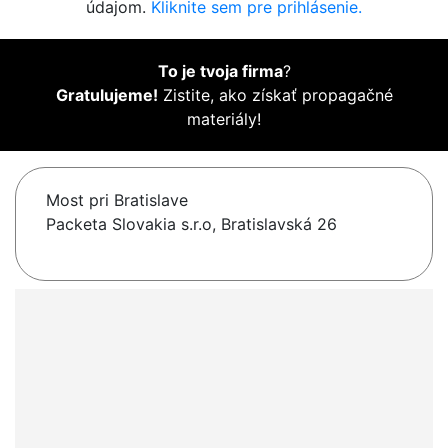
údajom.
Kliknite sem pre prihlásenie.
To je tvoja firma
?
Gratulujeme!
Zistite, ako získať propagačné
materiály!
Most pri Bratislave
Packeta Slovakia s.r.o, Bratislavská 26