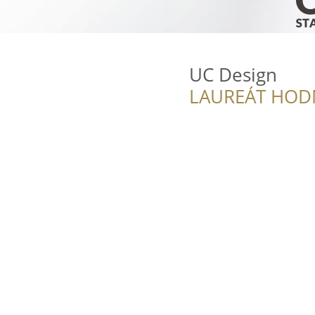
UC Design
LAUREÁT HOD