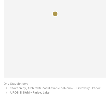
Orly Stavebníctva
Stavebniny, Architekti, Zasklievanie balkónov - Liptovský Hrádok
UROB SI SÁM - Farby, Laky