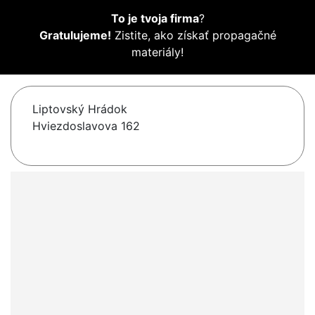
To je tvoja firma
?
Gratulujeme!
Zistite, ako získať propagačné
materiály!
Liptovský Hrádok
Hviezdoslavova 162