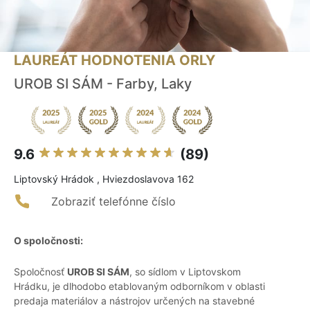
LAUREÁT HODNOTENIA ORLY
UROB SI SÁM - Farby, Laky
9.6
(89)
Liptovský Hrádok , Hviezdoslavova 162
Zobraziť telefónne číslo
O spoločnosti:
Spoločnosť
UROB SI SÁM
, so sídlom v Liptovskom
Hrádku, je dlhodobo etablovaným odborníkom v oblasti
predaja materiálov a nástrojov určených na stavebné