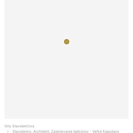
Orly Stavebníctva
Stavebniny, Architekti, Zasklievanie balkónov - Veľké Kapušany