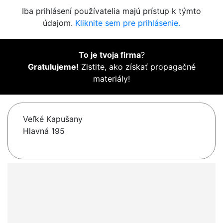
Iba prihlásení používatelia majú prístup k týmto
údajom.
Kliknite sem pre prihlásenie.
To je tvoja firma
?
Gratulujeme!
Zistite, ako získať propagačné
materiály!
Veľké Kapušany
Hlavná 195