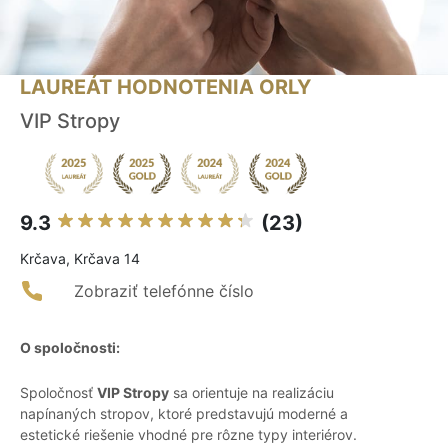
LAUREÁT HODNOTENIA ORLY
VIP Stropy
9.3
(23)
Krčava, Krčava 14
Zobraziť telefónne číslo
O spoločnosti:
Spoločnosť
VIP Stropy
sa orientuje na realizáciu
napínaných stropov, ktoré predstavujú moderné a
estetické riešenie vhodné pre rôzne typy interiérov.