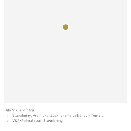
Orly Stavebníctva
Stavebniny, Architekti, Zasklievanie balkónov - Tornaľa
VKP-Pálmai s.r.o. Stavebniny