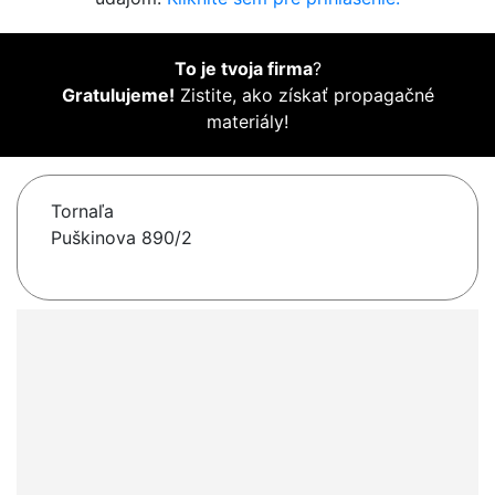
To je tvoja firma
?
Gratulujeme!
Zistite, ako získať propagačné
materiály!
Tornaľa
Puškinova 890/2