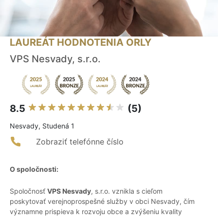
LAUREÁT HODNOTENIA ORLY
VPS Nesvady, s.r.o.
8.5
(5)
Nesvady, Studená 1
Zobraziť telefónne číslo
O spoločnosti:
Spoločnosť
VPS Nesvady
, s.r.o. vznikla s cieľom
poskytovať verejnoprospešné služby v obci Nesvady, čím
významne prispieva k rozvoju obce a zvýšeniu kvality