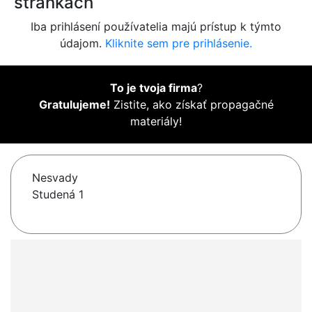
stránkach
Iba prihlásení používatelia majú prístup k týmto
údajom.
Kliknite sem pre prihlásenie.
To je tvoja firma
?
Gratulujeme!
Zistite, ako získať propagačné
materiály!
Nesvady
Studená 1