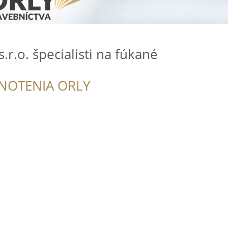
r.o. špecialisti na fúkané
NOTENIA ORLY