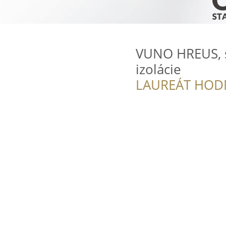
VUNO HREUS, s.
izolácie
LAUREÁT HOD