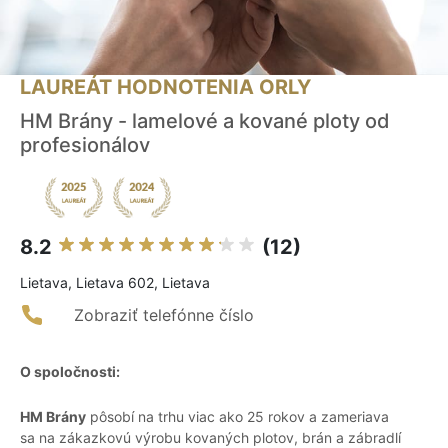
LAUREÁT HODNOTENIA ORLY
HM Brány - lamelové a kované ploty od
profesionálov
8.2
(12)
Lietava, Lietava 602, Lietava
Zobraziť telefónne číslo
O spoločnosti:
HM Brány
pôsobí na trhu viac ako 25 rokov a zameriava
sa na zákazkovú výrobu kovaných plotov, brán a zábradlí