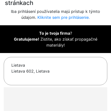
stránkach
Iba prihlásení používatelia majú prístup k týmto
údajom.
Kliknite sem pre prihlásenie.
To je tvoja firma
?
Gratulujeme!
Zistite, ako získať propagačné
materiály!
Lietava
Lietava 602, Lietava