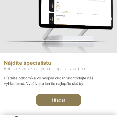
Nájdite špecialistu
Rebríček združuje tých najlepších v odbore
Hľadáte odborníka vo svojom okolí? Skontrolujte náš
vyhľadávač. Využívajte len tie najlepšie služby.
Hľadať