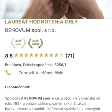
LAUREÁT HODNOTENIA ORLY
RENOVUM spol. s r.o.
8.8
(71)
Bratislava, Poľnohospodárska 8256/1
Zobraziť telefónne číslo
O spoločnosti:
Spoločnosť
RENOVUM spol. s r.o.
pôsobí na Slovensku od
roku 1994 a venuje sa komplexným rekonštrukciám
bytov, domov a kúpeľní. Jej činnosť vychádza z bohatých