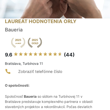
LAUREÁT HODNOTENIA ORLY
Baueria
9.6
(44)
Bratislava, Turbínova 11
Zobraziť telefónne číslo
O spoločnosti:
Spoločnosť
Baueria
so sídlom na Turbínovej 11 v
Bratislave predstavuje komplexného partnera v oblasti
stavebných projektov a rekonštrukcií. Počas deviatich