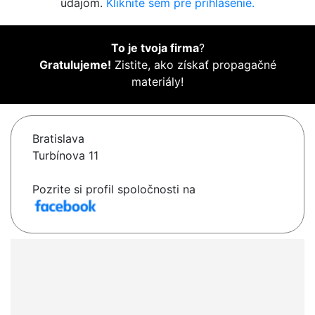
údajom.
Kliknite sem pre prihlásenie.
To je tvoja firma
?
Gratulujeme!
Zistite, ako získať propagačné
materiály!
Bratislava
Turbínova 11
Pozrite si profil spoločnosti na