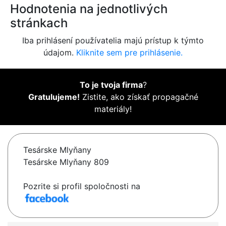
Hodnotenia na jednotlivých
stránkach
Iba prihlásení používatelia majú prístup k týmto
údajom.
Kliknite sem pre prihlásenie.
To je tvoja firma
?
Gratulujeme!
Zistite, ako získať propagačné
materiály!
Tesárske Mlyňany
Tesárske Mlyňany 809
Pozrite si profil spoločnosti na