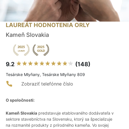
LAUREÁT HODNOTENIA ORLY
Kameň Slovakia
9.2
(148)
Tesárske Mlyňany, Tesárske Mlyňany 809
Zobraziť telefónne číslo
O spoločnosti:
Kameň Slovakia
predstavuje etablovaného dodávateľa v
sektore stavebníctva na Slovensku, ktorý sa špecializuje
na rozmanité produkty z prírodného kameňa. Vo svojej