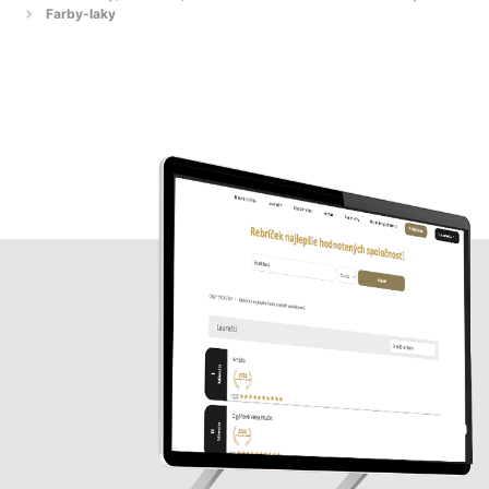
Farby-laky