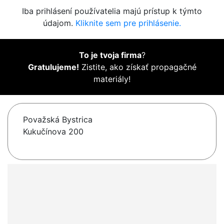
Iba prihlásení používatelia majú prístup k týmto
údajom.
Kliknite sem pre prihlásenie.
To je tvoja firma
?
Gratulujeme!
Zistite, ako získať propagačné
materiály!
Považská Bystrica
Kukučínova 200