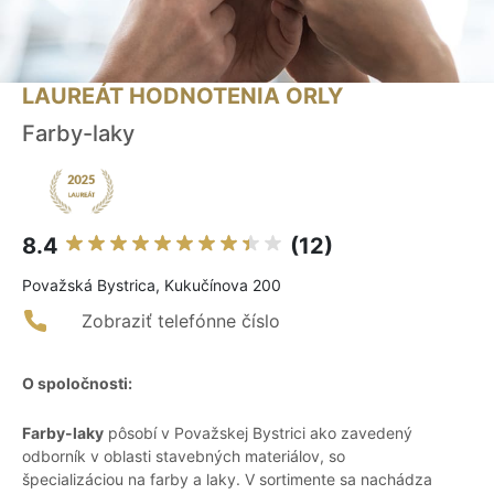
LAUREÁT HODNOTENIA ORLY
Farby-laky
8.4
(12)
Považská Bystrica, Kukučínova 200
Zobraziť telefónne číslo
O spoločnosti:
Farby-laky
pôsobí v Považskej Bystrici ako zavedený
odborník v oblasti stavebných materiálov, so
špecializáciou na farby a laky. V sortimente sa nachádza