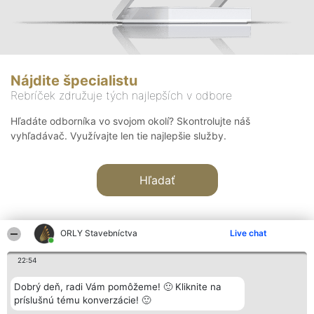
Nájdite špecialistu
Rebríček združuje tých najlepších v odbore
Hľadáte odborníka vo svojom okolí? Skontrolujte náš
vyhľadávač. Využívajte len tie najlepšie služby.
Hľadať
ORLY Stavebníctva
Live chat
22:54
Organizátor hodnotenia
Hodnotenie
Kontakt
Dobrý deň, radi Vám pomôžeme! 🙂 Kliknite na
Bright Side Solutions sp. z o.
Laureáti
Kontakt
príslušnú tému konverzácie! 🙂
o. sp. k.
Lista