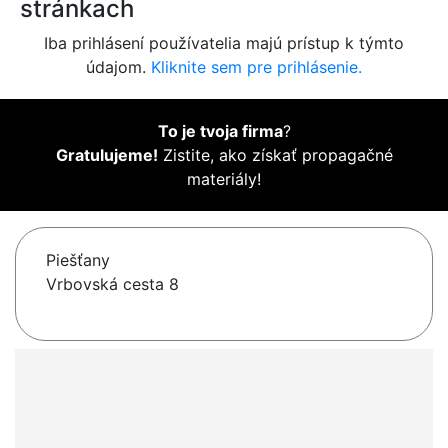
stránkach
Iba prihlásení používatelia majú prístup k týmto
údajom.
Kliknite sem pre prihlásenie.
To je tvoja firma
?
Gratulujeme!
Zistite, ako získať propagačné
materiály!
Piešťany
Vrbovská cesta 8