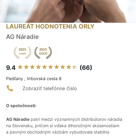
LAUREÁT HODNOTENIA ORLY
AG Náradie
9.4
(66)
Piešťany , Vrbovská cesta 8
Zobraziť telefónne číslo
O spoločnosti:
AG Náradie
patrí medzi významných distribútorov náradia
na Slovensku, pričom si vďaka dlhoročným skúsenostiam
a pevným obchodným väzbám vybudovala stabilnú