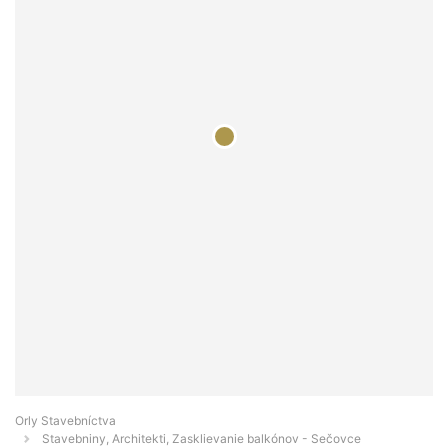
Orly Stavebníctva
Stavebniny, Architekti, Zasklievanie balkónov - Sečovce