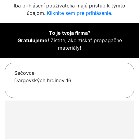
Iba prihlásení používatelia majú prístup k týmto
údajom.
Kliknite sem pre prihlásenie.
To je tvoja firma
?
Gratulujeme!
Zistite, ako získať propagačné
materiály!
Sečovce
Dargovských hrdinov 16