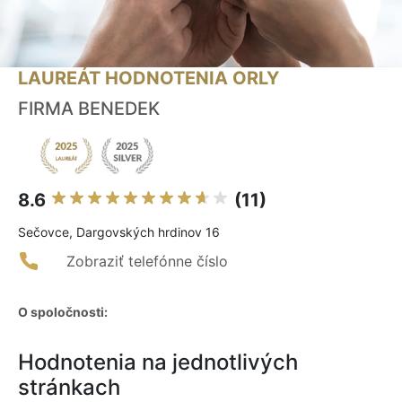
LAUREÁT HODNOTENIA ORLY
FIRMA BENEDEK
8.6
(11)
Sečovce, Dargovských hrdinov 16
Zobraziť telefónne číslo
O spoločnosti:
Hodnotenia na jednotlivých
stránkach