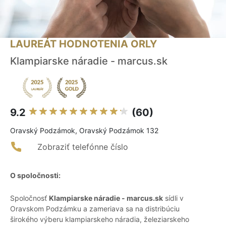
LAUREÁT HODNOTENIA ORLY
Klampiarske náradie - marcus.sk
9.2
(60)
Oravský Podzámok, Oravský Podzámok 132
Zobraziť telefónne číslo
O spoločnosti:
Spoločnosť
Klampiarske náradie - marcus.sk
sídli v
Oravskom Podzámku a zameriava sa na distribúciu
širokého výberu klampiarskeho náradia, železiarskeho