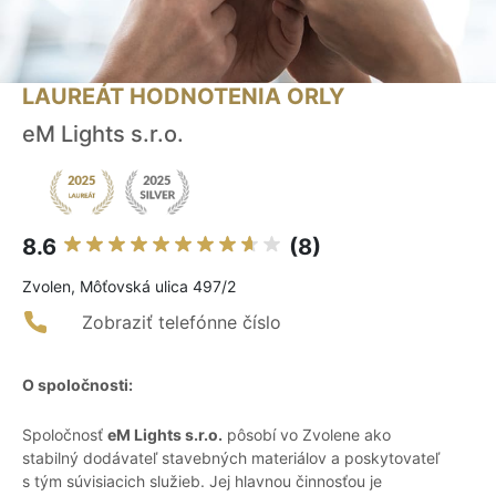
LAUREÁT HODNOTENIA ORLY
eM Lights s.r.o.
8.6
(8)
Zvolen, Môťovská ulica 497/2
Zobraziť telefónne číslo
O spoločnosti:
Spoločnosť
eM Lights s.r.o.
pôsobí vo Zvolene ako
stabilný dodávateľ stavebných materiálov a poskytovateľ
s tým súvisiacich služieb. Jej hlavnou činnosťou je