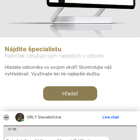
Nájdite špecialistu
Rebríček združuje tých najlepších v odbore
Hľadáte odborníka vo svojom okolí? Skontrolujte náš
vyhľadávač. Využívajte len tie najlepšie služby.
Hľadať
ORLY Stavebníctva
Live chat
07:49
Organizátor hodnotenia
Hodnotenie
Kontakt