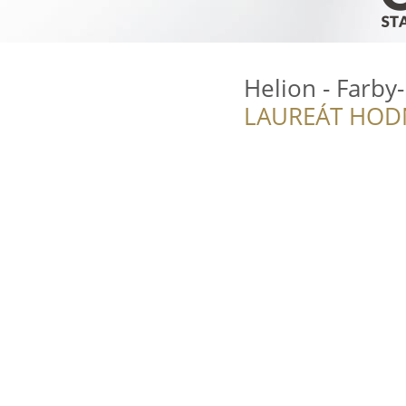
Helion - Farby
LAUREÁT HOD