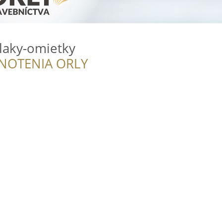
-laky-omietky
NOTENIA ORLY