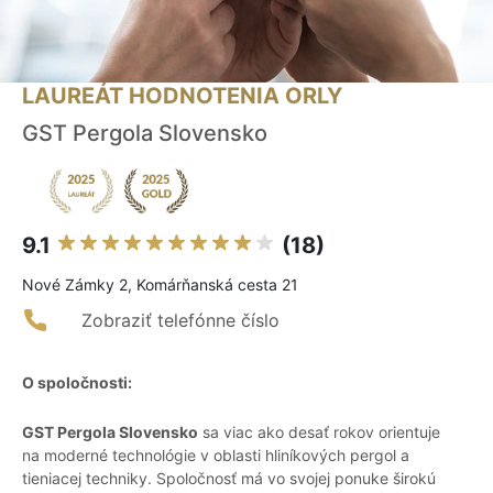
LAUREÁT HODNOTENIA ORLY
GST Pergola Slovensko
9.1
(18)
Nové Zámky 2, Komárňanská cesta 21
Zobraziť telefónne číslo
O spoločnosti:
GST Pergola Slovensko
sa viac ako desať rokov orientuje
na moderné technológie v oblasti hliníkových pergol a
tieniacej techniky. Spoločnosť má vo svojej ponuke širokú