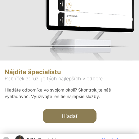
Nájdite špecialistu
Rebríček združuje tých najlepších v odbore
Hľadáte odborníka vo svojom okolí? Skontrolujte náš
vyhľadávač. Využívajte len tie najlepšie služby.
Hľadať