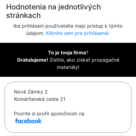
Hodnotenia na jednotlivých
stránkach
Iba prihlásení používatelia majú prístup k týmto
údajom.
Kliknite sem pre prihlásenie.
To je tvoja firma
?
Gratulujeme!
Zistite, ako získať propagačné
materiály!
Nové Zámky 2
Komárňanská cesta 21
Pozrite si profil spoločnosti na