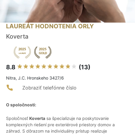
LAUREÁT HODNOTENIA ORLY
Koverta
8.8
(13)
Nitra, J.C. Hronskeho 3427/6
Zobraziť telefónne číslo
O spoločnosti:
Spoločnosť
Koverta
sa špecializuje na poskytovanie
komplexných riešení pre exteriérové priestory domov a
záhrad. S dôrazom na individuálny prístup realizuje