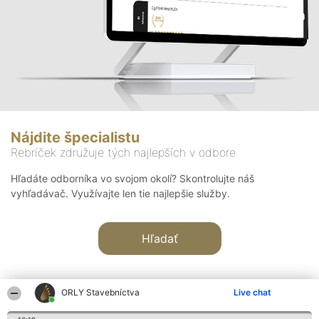
Nájdite špecialistu
Rebríček združuje tých najlepších v odbore
Hľadáte odborníka vo svojom okolí? Skontrolujte náš
vyhľadávač. Využívajte len tie najlepšie služby.
Hľadať
ORLY Stavebníctva
Live chat