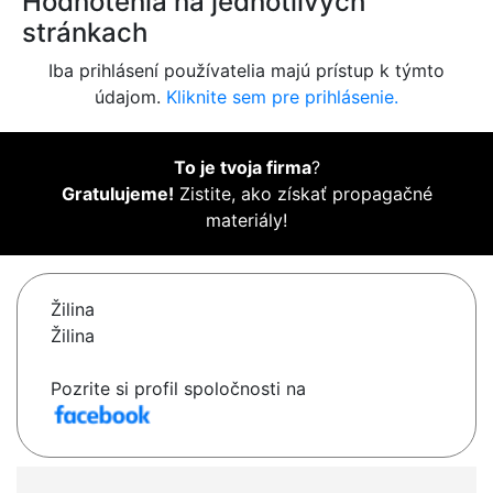
Hodnotenia na jednotlivých
stránkach
Iba prihlásení používatelia majú prístup k týmto
údajom.
Kliknite sem pre prihlásenie.
To je tvoja firma
?
Gratulujeme!
Zistite, ako získať propagačné
materiály!
Žilina
Žilina
Pozrite si profil spoločnosti na