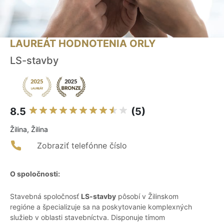
LAUREÁT HODNOTENIA ORLY
LS-stavby
8.5
(5)
Žilina, Žilina
Zobraziť telefónne číslo
O spoločnosti:
Stavebná spoločnosť
LS-stavby
pôsobí v Žilinskom
regióne a špecializuje sa na poskytovanie komplexných
služieb v oblasti stavebníctva. Disponuje tímom