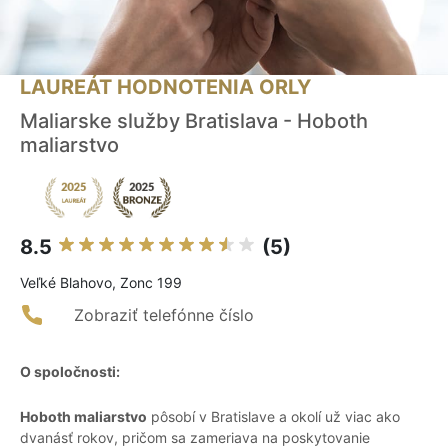
LAUREÁT HODNOTENIA ORLY
Maliarske služby Bratislava - Hoboth
maliarstvo
8.5
(5)
Veľké Blahovo, Zonc 199
Zobraziť telefónne číslo
O spoločnosti:
Hoboth maliarstvo
pôsobí v Bratislave a okolí už viac ako
dvanásť rokov, pričom sa zameriava na poskytovanie