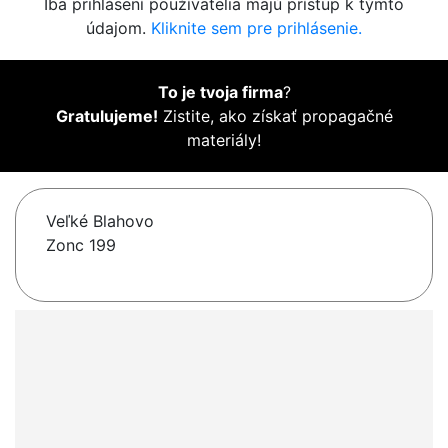
Iba prihlásení používatelia majú prístup k týmto
údajom.
Kliknite sem pre prihlásenie.
To je tvoja firma
?
Gratulujeme!
Zistite, ako získať propagačné
materiály!
Veľké Blahovo
Zonc 199