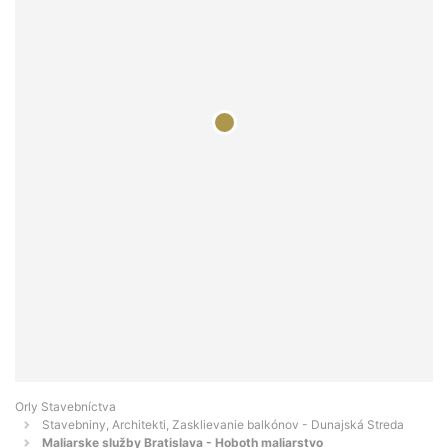
Orly Stavebníctva
Stavebniny, Architekti, Zasklievanie balkónov - Dunajská Streda
Maliarske služby Bratislava - Hoboth maliarstvo