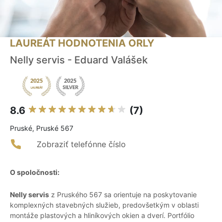
LAUREÁT HODNOTENIA ORLY
Nelly servis - Eduard Valášek
8.6
(7)
Pruské, Pruské 567
Zobraziť telefónne číslo
O spoločnosti:
Nelly servis
z Pruského 567 sa orientuje na poskytovanie
komplexných stavebných služieb, predovšetkým v oblasti
montáže plastových a hliníkových okien a dverí. Portfólio