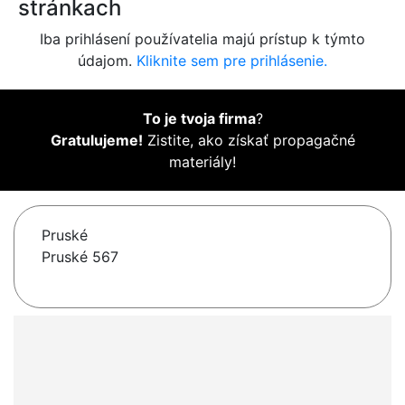
stránkach
Iba prihlásení používatelia majú prístup k týmto
údajom.
Kliknite sem pre prihlásenie.
To je tvoja firma
?
Gratulujeme!
Zistite, ako získať propagačné
materiály!
Pruské
Pruské 567