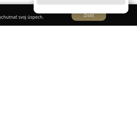
Zistiť
vychutnať svoj úspech.
m poskytovateľom moderných riešení v oblasti
om v obci Vrádište na Slovensku. Jej činnosť
u montáž širokého sortimentu produktov, ktorými
story či terasy na funkčné a esteticky hodnotné
atria lamelové pergoly, zimné záhrady a altány,
a komfort a praktickosť.
j na implementáciu pokročilých zasklievacích
bezrámové a rámové posuvné riešenia, slúžiace na
ným a vonkajším prostredím. Portfólio dopĺňajú