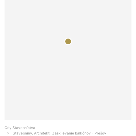
Orly Stavebníctva
Stavebniny, Architekti, Zasklievanie balkónov - Prešov