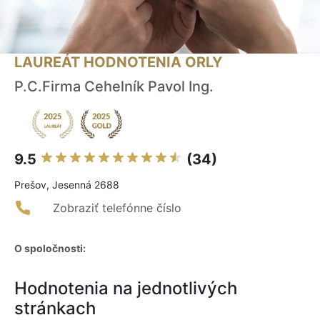
LAUREÁT HODNOTENIA ORLY
P.C.Firma Cehelník Pavol Ing.
9.5
(34)
Prešov, Jesenná 2688
Zobraziť telefónne číslo
O spoločnosti:
Hodnotenia na jednotlivých
stránkach