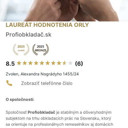
LAUREÁT HODNOTENIA ORLY
Profiobkladač.sk
8.5
(6)
Zvolen, Alexandra Nográdyho 1455/24
Zobraziť telefónne číslo
O spoločnosti:
Spoločnosť
Profiobkladač
je stabilným a dôveryhodným
subjektom na trhu obkladacích prác na Slovensku, ktorý
sa orientuje na profesionálnych remeselníkov aj domácich