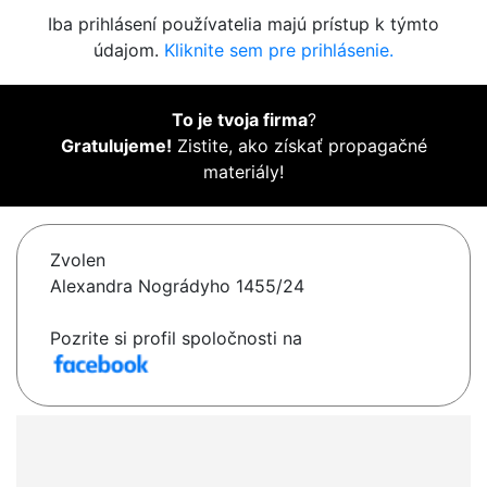
Iba prihlásení používatelia majú prístup k týmto
údajom.
Kliknite sem pre prihlásenie.
To je tvoja firma
?
Gratulujeme!
Zistite, ako získať propagačné
materiály!
Zvolen
Alexandra Nográdyho 1455/24
Pozrite si profil spoločnosti na