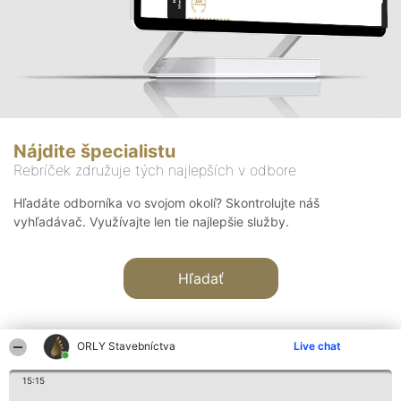
Nájdite špecialistu
Rebríček združuje tých najlepších v odbore
Hľadáte odborníka vo svojom okolí? Skontrolujte náš
vyhľadávač. Využívajte len tie najlepšie služby.
Hľadať
ORLY Stavebníctva
Live chat
15:15