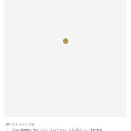
Orly Stavebníctva
Stavebniny, Architekti, Zasklievanie balkónov - Levice