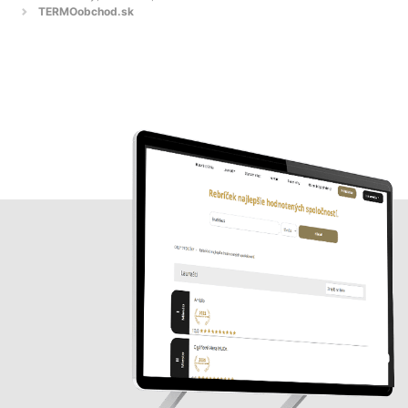
TERMOobchod.sk