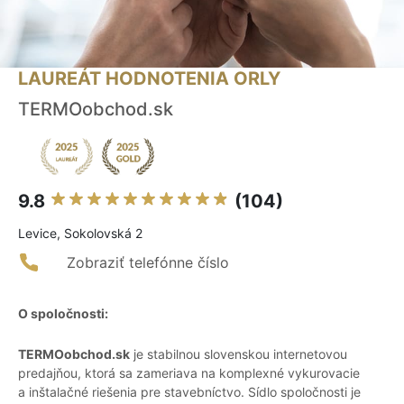
LAUREÁT HODNOTENIA ORLY
TERMOobchod.sk
9.8
(104)
Levice, Sokolovská 2
Zobraziť telefónne číslo
O spoločnosti:
TERMOobchod.sk
je stabilnou slovenskou internetovou
predajňou, ktorá sa zameriava na komplexné vykurovacie
a inštalačné riešenia pre stavebníctvo. Sídlo spoločnosti je