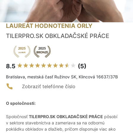
LAUREÁT HODNOTENIA ORLY
TILERPRO.SK OBKLADAČSKÉ PRÁCE
8.5
(5)
Bratislava, mestská časť Ružinov SK, Klincová 16637/37B
Zobraziť telefónne číslo
O spoločnosti:
Spoločnosť
TILERPRO.SK OBKLADAČSKÉ PRÁCE
pôsobí
v sektore stavebníctva a zameriava sa na odbornú
pokládku obkladov a dlažieb, pričom disponuje viac ako