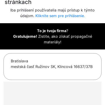
stránkach
Iba prihlásení používatelia majú prístup k týmto
údajom.
Kliknite sem pre prihlásenie.
To je tvoja firma
?
Gratulujeme!
Zistite, ako získať propagačné
materiály!
Bratislava
mestská časť Ružinov SK, Klincová 16637/37B