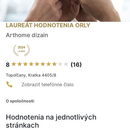
LAUREÁT HODNOTENIA ORLY
Arthome dizain
8
(16)
Topoľčany, Kratka 4405/8
Zobraziť telefónne číslo
O spoločnosti:
Hodnotenia na jednotlivých
stránkach