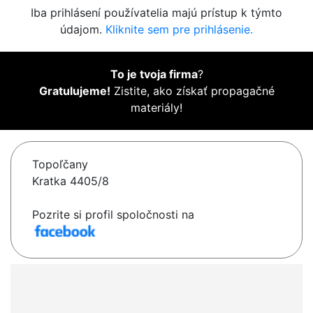
Iba prihlásení používatelia majú prístup k týmto
údajom.
Kliknite sem pre prihlásenie.
To je tvoja firma
?
Gratulujeme!
Zistite, ako získať propagačné
materiály!
Topoľčany
Kratka 4405/8
Pozrite si profil spoločnosti na