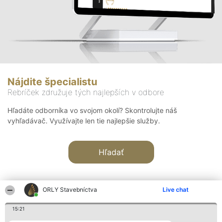
Nájdite špecialistu
Rebríček združuje tých najlepších v odbore
Hľadáte odborníka vo svojom okolí? Skontrolujte náš
vyhľadávač. Využívajte len tie najlepšie služby.
Hľadať
ORLY Stavebníctva
Live chat
15:21