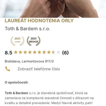
LAUREÁT HODNOTENIA ORLY
Toth & Bardem s.r.o.
8.5
(6)
Bratislava, Lermontovova 911/3
Zobraziť telefónne číslo
O spoločnosti:
Toth & Bardem
s.r.o. je stavebná spoločnosť, ktorá sa
zameriava na komplexné stavebné činnosti s dôrazom na
kvalitu a detailné prevedenie. Medzi hlavné aktivity patrí