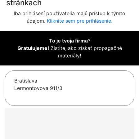
stránkach
Iba prihlásení používatelia majú prístup k týmto
údajom.
Kliknite sem pre prihlásenie.
To je tvoja firma
?
Gratulujeme!
Zistite, ako získať propagačné
materiály!
Bratislava
Lermontovova 911/3