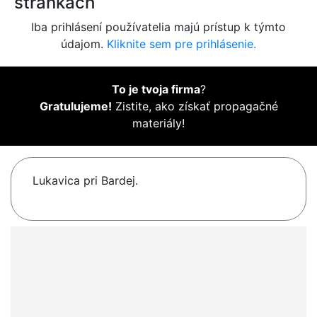
stránkach
Iba prihlásení používatelia majú prístup k týmto
údajom.
Kliknite sem pre prihlásenie.
To je tvoja firma
?
Gratulujeme!
Zistite, ako získať propagačné
materiály!
Lukavica pri Bardej.