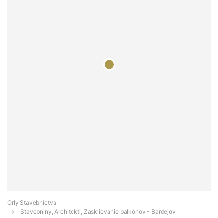
Orly Stavebníctva
Stavebniny, Architekti, Zasklievanie balkónov - Bardejov