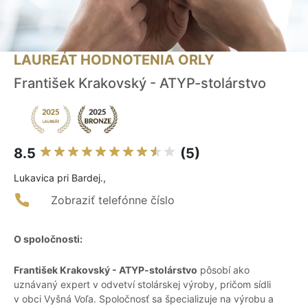
LAUREÁT HODNOTENIA ORLY
František Krakovský - ATYP-stolárstvo
8.5
(5)
Lukavica pri Bardej.,
Zobraziť telefónne číslo
O spoločnosti:
František Krakovský - ATYP-stolárstvo
pôsobí ako
uznávaný expert v odvetví stolárskej výroby, pričom sídli
v obci Vyšná Voľa. Spoločnosť sa špecializuje na výrobu a