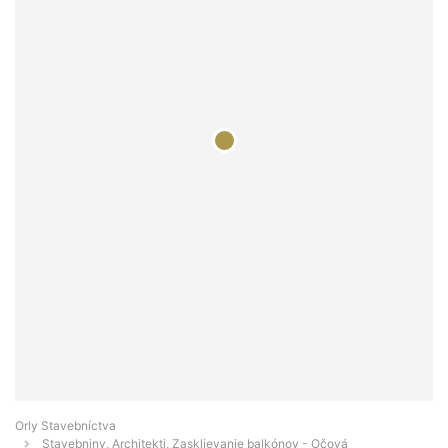
Orly Stavebníctva
Stavebniny, Architekti, Zasklievanie balkónov - Očová