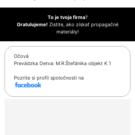
To je tvoja firma
?
Gratulujeme!
Zistite, ako získať propagačné
materiály!
Očová
Prevádzka Detva: M.R.Štefánika objekt K 1
Pozrite si profil spoločnosti na