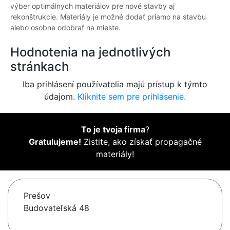
výber optimálnych materiálov pre nové stavby aj
rekonštrukcie. Materiály je možné dodať priamo na stavbu
alebo osobne odobrať na mieste.
Hodnotenia na jednotlivých
stránkach
Iba prihlásení používatelia majú prístup k týmto
údajom.
Kliknite sem pre prihlásenie.
To je tvoja firma
?
Gratulujeme!
Zistite, ako získať propagačné
materiály!
Prešov
Budovateľská 48