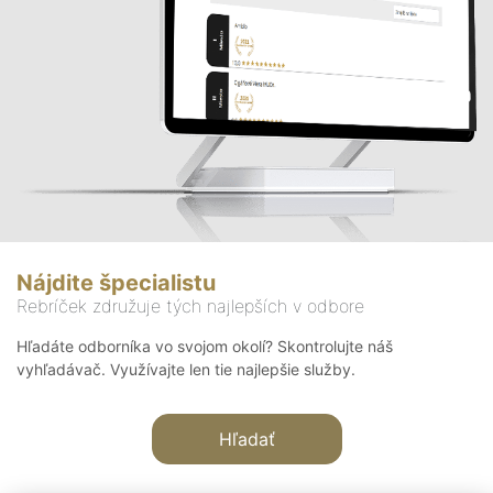
Nájdite špecialistu
Rebríček združuje tých najlepších v odbore
Hľadáte odborníka vo svojom okolí? Skontrolujte náš
vyhľadávač. Využívajte len tie najlepšie služby.
Hľadať