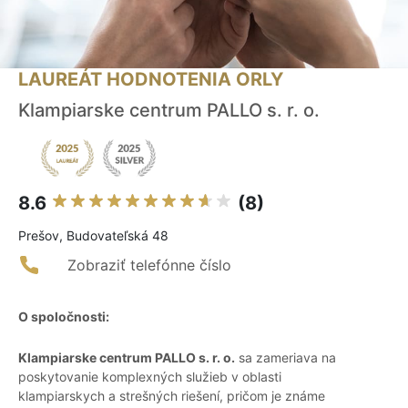
LAUREÁT HODNOTENIA ORLY
Klampiarske centrum PALLO s. r. o.
8.6
(8)
Prešov, Budovateľská 48
Zobraziť telefónne číslo
O spoločnosti:
Klampiarske centrum PALLO s. r. o.
sa zameriava na
poskytovanie komplexných služieb v oblasti
klampiarskych a strešných riešení, pričom je známe