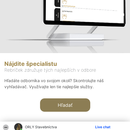
Nájdite špecialistu
Rebríček združuje tých najlepších v odbore
Hľadáte odborníka vo svojom okolí? Skontrolujte náš
vyhľadávač. Využívajte len tie najlepšie služby.
Hľadať
ORLY Stavebníctva
Live chat