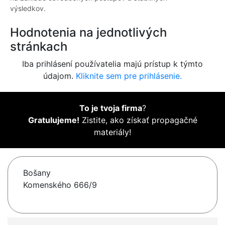
výsledkov.
Hodnotenia na jednotlivých
stránkach
Iba prihlásení používatelia majú prístup k týmto
údajom.
Kliknite sem pre prihlásenie.
To je tvoja firma
?
Gratulujeme!
Zistite, ako získať propagačné
materiály!
Bošany
Komenského 666/9