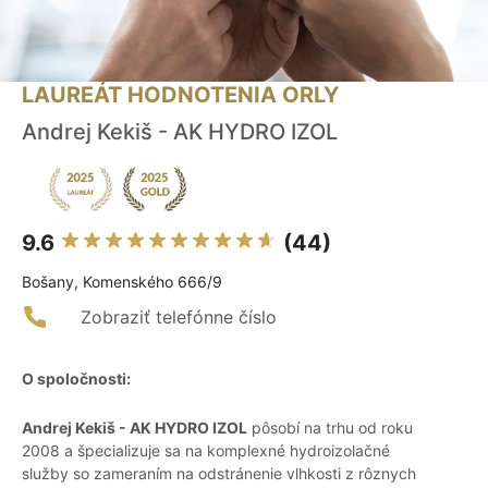
LAUREÁT HODNOTENIA ORLY
Andrej Kekiš - AK HYDRO IZOL
9.6
(44)
Bošany, Komenského 666/9
Zobraziť telefónne číslo
O spoločnosti:
Andrej Kekiš - AK HYDRO IZOL
pôsobí na trhu od roku
2008 a špecializuje sa na komplexné hydroizolačné
služby so zameraním na odstránenie vlhkosti z rôznych